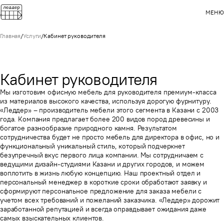
МЕНЮ
Главная
/
Услуги
/
Кабинет руководителя
Кабинет руководителя
Мы изготовим офисную мебель для руководителя премиум-класса
из материалов высокого качества, используя дорогую фурнитуру.
«Леддер» – производитель мебели этого сегмента в Казани с 2003
года. Компания предлагает более 200 видов пород древесины и
богатое разнообразие природного камня. Результатом
сотрудничества будет не просто мебель для директора в офис, но и
функциональный уникальный стиль, который подчеркнет
безупречный вкус первого лица компании. Мы сотрудничаем с
ведущими дизайн-студиями Казани и других городов, и можем
воплотить в жизнь любую концепцию. Наш проектный отдел и
персональный менеджер в короткие сроки обработают заявку и
сформируют персональное предложение для заказа мебели с
учетом всех требований и пожеланий заказчика. «Леддер» дорожит
заработанной репутацией и всегда оправдывает ожидания даже
самых взыскательных клиентов.