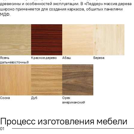
древесины и особенностей эксплуатации. В «Леддер» массив дерева
широко применяется для создания каркасов, обшитых панелями
МДФ.
Ясень
Красное дерево
Абаш
Береза
дальневосточный
Сосна
Дуб
Орех
американский
Процесс изготовления мебели
01