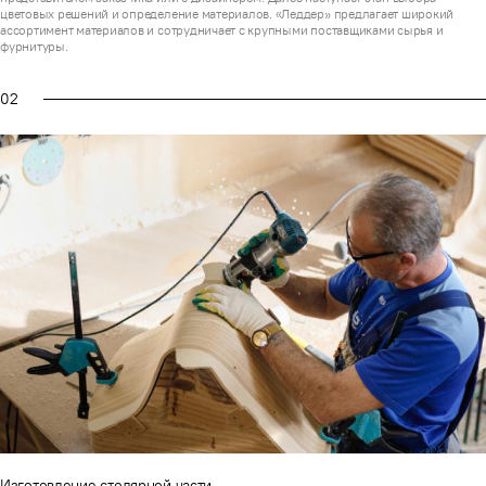
цветовых решений и определение материалов. «Леддер» предлагает широкий
ассортимент материалов и сотрудничает с крупными поставщиками сырья и
фурнитуры.
02
Изготовление столярной части