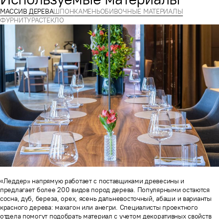
МАССИВ ДЕРЕВА
ШПОН
КАМЕНЬ
ОБИВОЧНЫЕ МАТЕРИАЛЫ
ФУРНИТУРА
СТЕКЛО
«Леддер» напрямую работает с поставщиками древесины и
предлагает более 200 видов пород дерева. Популярными остаются
сосна, дуб, береза, орех, ясень дальневосточный, абаши и варианты
красного дерева: махагон или анегри. Специалисты проектного
отдела помогут подобрать материал с учетом декоративных свойств