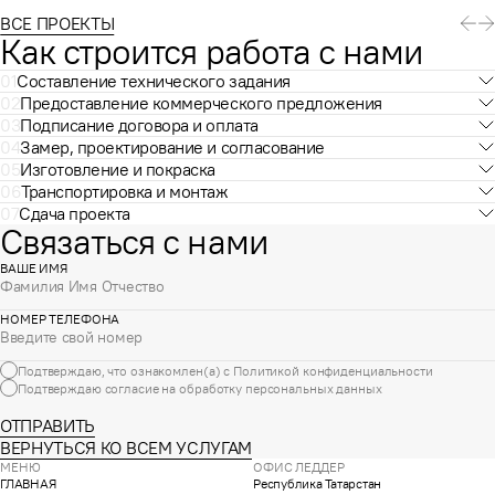
ВСЕ ПРОЕКТЫ
Как строится работа с нами
01
Составление технического задания
02
Предоставление коммерческого предложения
03
Подписание договора и оплата
04
Замер, проектирование и согласование
05
Изготовление и покраска
06
Транспортировка и монтаж
07
Сдача проекта
Связаться с нами
ВАШЕ ИМЯ
НОМЕР ТЕЛЕФОНА
Подтверждаю, что ознакомлен(а) с
Политикой конфиденциальности
Подтверждаю согласие на обработку
персональных данных
ОТПРАВИТЬ
ВЕРНУТЬСЯ КО ВСЕМ УСЛУГАМ
МЕНЮ
ОФИС ЛЕДДЕР
ГЛАВНАЯ
Республика Татарстан