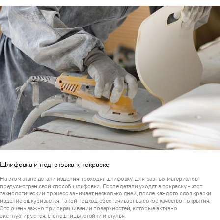
Шлифовка и подготовка к покраске
На этом этапе детали изделия проходят шлифовку. Для разных материалов
предусмотрен свой способ шлифовки. После детали уходят в покраску - этот
технологический процесс занимает несколько дней, после каждого слоя краски
изделие ошкуривается. Такой подход обеспечивает высокое качество покрытия.
Это очень важно при окрашивании поверхностей, которые активно
эксплуатируются: столешницы, стойки и стулья.