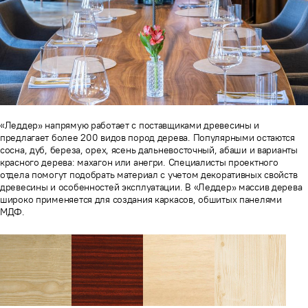
«Леддер» напрямую работает с поставщиками древесины и
предлагает более 200 видов пород дерева. Популярными остаются
сосна, дуб, береза, орех, ясень дальневосточный, абаши и варианты
красного дерева: махагон или анегри. Специалисты проектного
отдела помогут подобрать материал с учетом декоративных свойств
древесины и особенностей эксплуатации. В «Леддер» массив дерева
широко применяется для создания каркасов, обшитых панелями
МДФ.