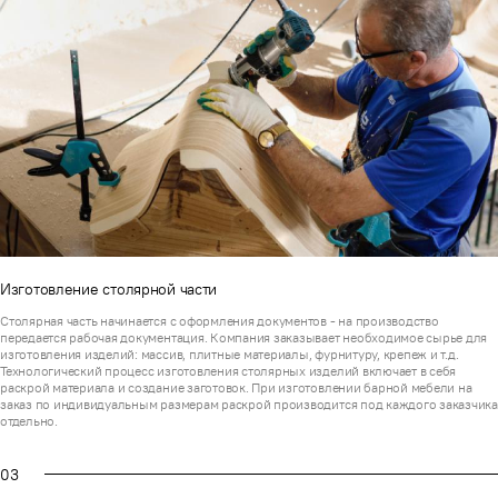
Изготовление столярной части
Столярная часть начинается с оформления документов - на производство
передается рабочая документация. Компания заказывает необходимое сырье для
изготовления изделий: массив, плитные материалы, фурнитуру, крепеж и т.д.
Технологический процесс изготовления столярных изделий включает в себя
раскрой материала и создание заготовок. При изготовлении барной мебели на
заказ по индивидуальным размерам раскрой производится под каждого заказчик
отдельно.
03