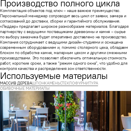
Производство полного цикла
Комплектация объектов под ключ – наше важное преимущество.
Персональный менеджер сопроводит весь цикл от заявки, замера и
согласований до доставки, сборки и гарантийного обслуживания.
«Леддер» предлагает широкое разнообразие материалов. Благодаря
партнерству с ведущими поставщиками древесины и камня – сырье
по выбору заказчика будет оперативно доставлено на производство.
Компания сотрудничает с ведущими дизайн-студиями и оснащена
современным оборудованием и, помимо столярного цеха, обладаем
блоком по обработке камня, малярным цехом и другими смежными
производствами. Это позволяет обеспечить оптимальную стоимость
работ, короткие сроки, а также “режим одного окна”, что удобно для
контроля качества и распределения зон ответственности.
Используемые материалы
МАССИВ ДЕРЕВА
ШПОН
КАМЕНЬ
СТЕКЛО
ФУРНИТУРА
ОБИВОЧНЫЕ МАТЕРИАЛЫ