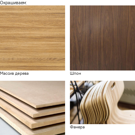
Окрашиваем:
Массив дерева
Шпон
Фанера